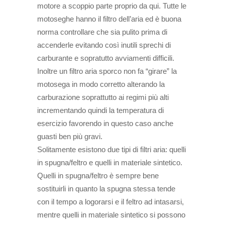
motore a scoppio parte proprio da qui. Tutte le
motoseghe hanno il filtro dell’aria ed è buona
norma controllare che sia pulito prima di
accenderle evitando così inutili sprechi di
carburante e sopratutto avviamenti difficili.
Inoltre un filtro aria sporco non fa “girare” la
motosega in modo corretto alterando la
carburazione soprattutto ai regimi più alti
incrementando quindi la temperatura di
esercizio favorendo in questo caso anche
guasti ben più gravi.
Solitamente esistono due tipi di filtri aria: quelli
in spugna/feltro e quelli in materiale sintetico.
Quelli in spugna/feltro è sempre bene
sostituirli in quanto la spugna stessa tende
con il tempo a logorarsi e il feltro ad intasarsi,
mentre quelli in materiale sintetico si possono