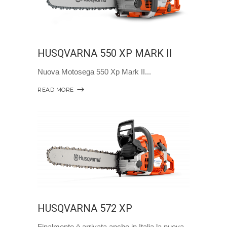
HUSQVARNA 550 XP MARK II
Nuova Motosega 550 Xp Mark II
READ MORE
HUSQVARNA 572 XP
Finalmente è arrivata anche in Italia la nuova