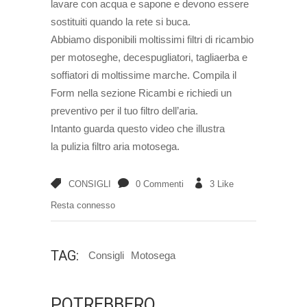
lavare con acqua e sapone e devono essere
sostituiti quando la rete si buca.
Abbiamo disponibili moltissimi filtri di ricambio
per motoseghe, decespugliatori, tagliaerba e
soffiatori di moltissime marche. Compila il
Form nella sezione Ricambi e richiedi un
preventivo per il tuo filtro dell’aria.
Intanto guarda questo video che illustra
la pulizia filtro aria motosega.
CONSIGLI
0 Commenti
3
Like
Resta connesso
TAG:
Consigli
Motosega
POTREBBERO