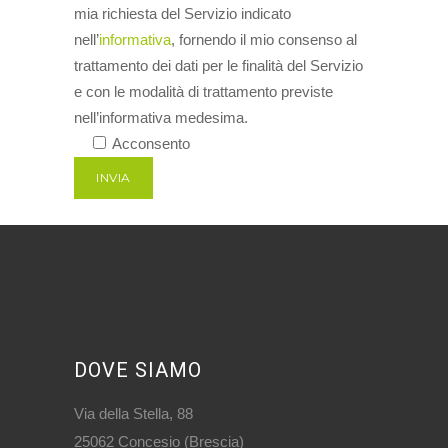
mia richiesta del Servizio indicato
nell’
informativa
, fornendo il mio consenso al
trattamento dei dati per le finalità del Servizio
e con le modalità di trattamento previste
nell’informativa medesima.
Acconsento
DOVE SIAMO
Via della Stella, 88
25062 Concesio (Brescia)