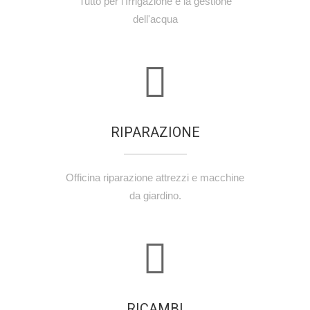
Tutto per l'Irrigazione e la gestione
dell'acqua
RIPARAZIONE
Officina riparazione attrezzi e macchine
da giardino.
RICAMBI