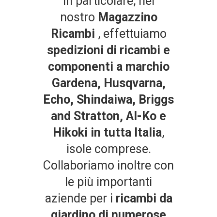
In particolare, nel
nostro
Magazzino
Ricambi
, effettuiamo
spedizioni di ricambi e
componenti a marchio
Gardena, Husqvarna,
Echo, Shindaiwa, Briggs
and Stratton, Al-Ko e
Hikoki in tutta Italia
,
isole comprese.
Collaboriamo inoltre con
le più importanti
aziende per i
ricambi da
giardino di numerose